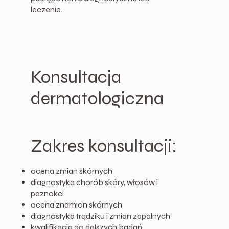
leczenie.
Konsultacja
dermatologiczna
Zakres konsultacji:
ocena zmian skórnych
diagnostyka chorób skóry, włosów i
paznokci
ocena znamion skórnych
diagnostyka trądziku i zmian zapalnych
kwalifikacja do dalszych badań