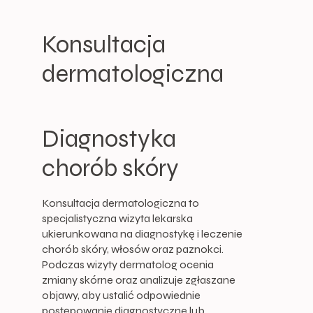
Konsultacja
dermatologiczna
Diagnostyka
chorób skóry
Konsultacja dermatologiczna to
specjalistyczna wizyta lekarska
ukierunkowana na diagnostykę i leczenie
chorób skóry, włosów oraz paznokci.
Podczas wizyty dermatolog ocenia
zmiany skórne oraz analizuje zgłaszane
objawy, aby ustalić odpowiednie
postępowanie diagnostyczne lub