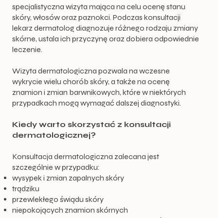
specjalistyczna wizyta mająca na celu ocenę stanu
skóry, włosów oraz paznokci. Podczas konsultacji
lekarz dermatolog diagnozuje różnego rodzaju zmiany
skórne, ustala ich przyczynę oraz dobiera odpowiednie
leczenie.
Wizyta dermatologiczna pozwala na wczesne
wykrycie wielu chorób skóry, a także na ocenę
znamion i zmian barwnikowych, które w niektórych
przypadkach mogą wymagać dalszej diagnostyki.
Kiedy warto skorzystać z konsultacji
dermatologicznej?
Konsultacja dermatologiczna zalecana jest
szczególnie w przypadku:
wysypek i zmian zapalnych skóry
trądziku
przewlekłego świądu skóry
niepokojących znamion skórnych