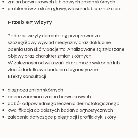
zmian barwnikowych lub nowych zmian skórnych
problemów ze skórą głowy, włosami lub paznokciami
Przebieg wizyty
Podczas wizyty dermatolog przeprowadza
szczegółowy wywiad medyczny oraz dokładnie
ocenia stan skóry pacjenta. Analizowane są zgłaszane
objawy oraz charakter zmian skórnych.
W zależności od wskazań lekarz może wykonać lub
zlecić dodatkowe badania diagnostyczne.
Efekty konsultacji
diagnoza zmian skórnych
ocena znamion i zmian barwnikowych
dobór odpowiedniego leczenia dermatologicznego
kwalifikacja do dalszych badań diagnostycznych
zalecenia dotyczące pielęgnacji i profilaktyki skóry