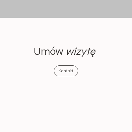
Umów
wizytę
Kontakt