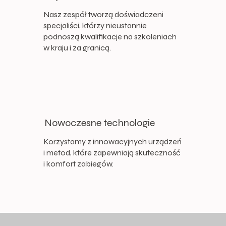
Nasz zespół tworzą doświadczeni
specjaliści, którzy nieustannie
podnoszą kwalifikacje na szkoleniach
w kraju i za granicą.
Nowoczesne technologie
Korzystamy z innowacyjnych urządzeń
i metod, które zapewniają skuteczność
i komfort zabiegów.